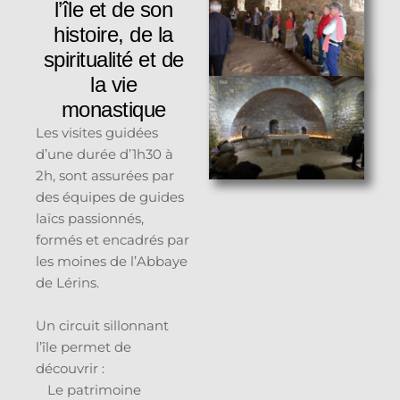
l’île et de son
histoire, de la
spiritualité et de
la vie
monastique
Les visites guidées
d’une durée d’1h30 à
2h, sont assurées par
des équipes de guides
laïcs passionnés,
formés et encadrés par
les moines de l’Abbaye
de Lérins.
Un circuit sillonnant
l’île permet de
découvrir :
Le patrimoine