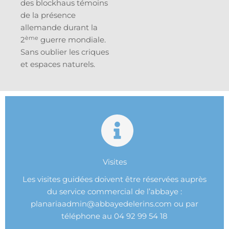
des blockhaus témoins
de la présence
allemande durant la
ème
2
guerre mondiale.
Sans oublier les criques
et espaces naturels.
Visites
Les visites guidées doivent être réservées auprès
du service commercial de l’abbaye :
planariaadmin@abbayedelerins.com ou par
téléphone au 04 92 99 54 18