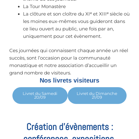
La Tour Monastère
La clôture et son cloître du XIᵉ et XIIIᵉ siècle où
les moines eux-mêmes vous guideront dans
ce lieu ouvert au public, une fois par an,
uniquement pour cet évènement.
Ces journées qui connaissent chaque année un réel
succès, sont l’occasion pour la communauté
monastique et notre association d’accueillir un
grand nombre de visiteurs.
Nos livrets visiteurs
Livret du Samedi
Livret du Dimanche
20/09
21/09
Création d’évènements :
conférences, expositions,