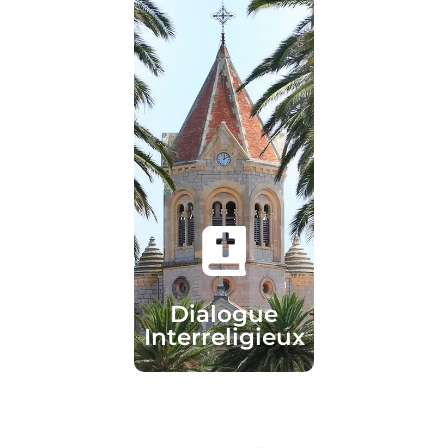
Découvrir
Vivre ensemble
Interreligieux
Dialogue
Dialogue
Interreligieux