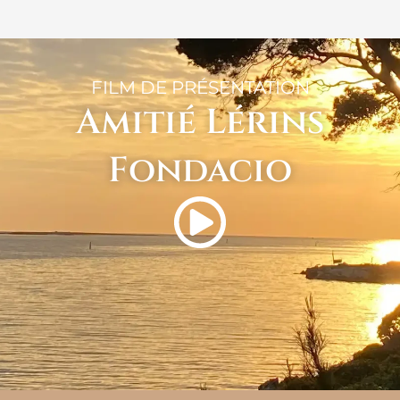
FILM DE PRÉSENTATION
Amitié Lérins
Fondacio