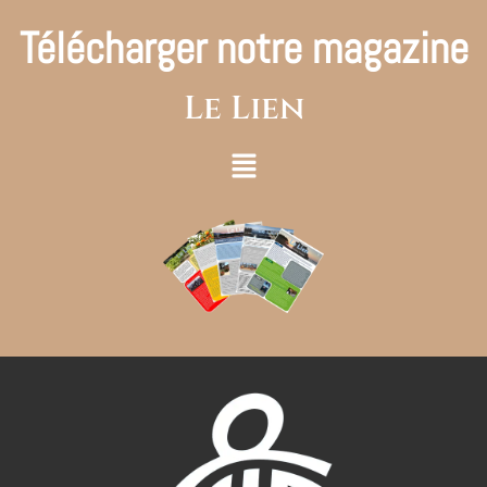
Télécharger notre magazine
Le Lien
Main
Menu