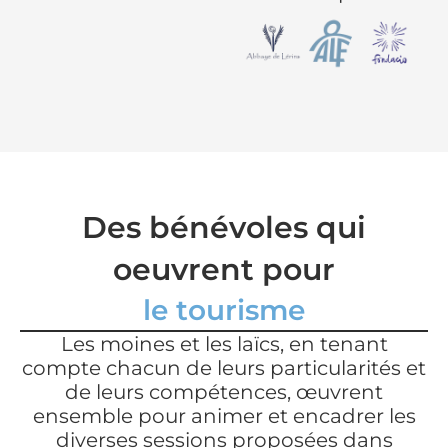
Des bénévoles qui
oeuvrent pour
le tourisme
Les moines et les laïcs, en tenant
l'art
compte chacun de leurs particularités et
la solidarité
de leurs compétences, œuvrent
ensemble pour animer et encadrer les
le monde pro
diverses sessions proposées dans